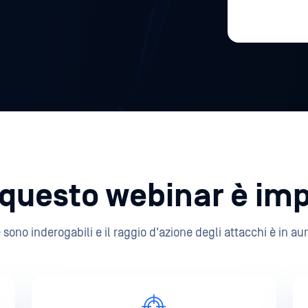
questo webinar è im
e sono inderogabili e il raggio d'azione degli attacchi è in 