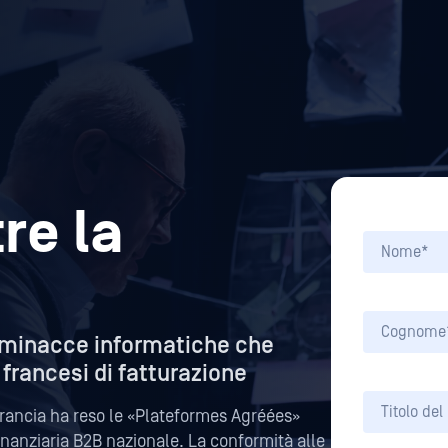
re la
e minacce informatiche che
francesi di fatturazione
 Francia ha reso le «Plateformes Agréées»
finanziaria B2B nazionale. La conformità alle