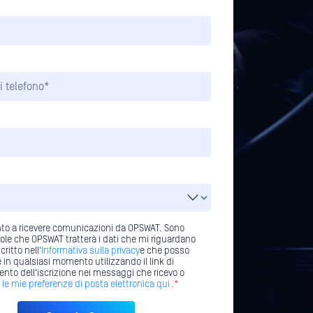
o a ricevere comunicazioni da OPSWAT. Sono
le che OPSWAT tratterà i dati che mi riguardano
ritto nell'
Informativa sulla privacy
e che posso
 in qualsiasi momento utilizzando il link di
nto dell'iscrizione nei messaggi che ricevo o
le mie preferenze di posta elettronica qui
.*