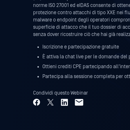
norme ISO 27001 ed eIDAS consente di ottener
protezione contro attacchi di tipo XXE nei fl
malware o endpoint degli operatori comprome
superficie di attacco che il tuo dossier di
senza dover ricostruire ciò che hai già realiz
Iscrizione e partecipazione gratuite
È attiva la chat live per le domande del
Ottieni crediti CPE partecipando all'inte
Partecipa alla sessione completa per ott
Condividi questo Webinar