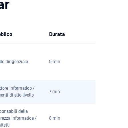
ar
blico
Durata
llo dirigenziale
5 min
ttore informatico /
7 min
genti di alto livello
onsabili della
rezza informatica /
8 min
itetti