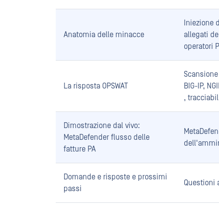
Iniezione 
Anatomia delle minacce
allegati d
operatori 
Scansione 
La risposta OPSWAT
BIG-IP, NG
, tracciabil
Dimostrazione dal vivo:
MetaDefend
MetaDefender flusso delle
dell'ammin
fatture PA
Domande e risposte e prossimi
Questioni 
passi