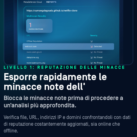
LIVELLO 1: REPUTAZIONE DELLE MINACCE
Esporre rapidamente le
minacce note dell'
Blocca le minacce note prima di procedere a
un’analisi più approfondita.
Verifica file, URL, indirizzi IP e domini confrontandoli con dati
di reputazione costantemente aggiornati, sia online che
offline.