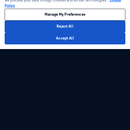
we process your data through cookies and similar technologies:
Cookie
Policy
Manage My Preferences
Reject All
Privacy Policy
Accept All