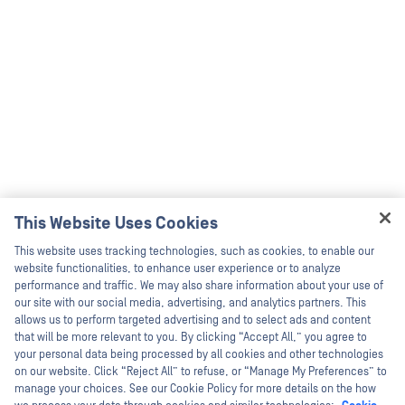
This Website Uses Cookies
Hey there!
This website uses tracking technologies, such as cookies, to enable our
I'm Ozzy, your OPSWAT virtual assistant.
website functionalities, to enhance user experience or to analyze
How can I help you secure what's critical
performance and traffic. We may also share information about your use of
today?
our site with our social media, advertising, and analytics partners. This
allows us to perform targeted advertising and to select ads and content
that will be more relevant to you. By clicking “Accept All,” you agree to
your personal data being processed by all cookies and other technologies
on our website. Click “Reject All” to refuse, or “Manage My Preferences” to
manage your choices. See our Cookie Policy for more details on the how