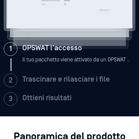
OPSWAT l'accesso
Il tuo pacchetto viene attivato da un OPSWAT .
Trascinare e rilasciare i file
Ottieni risultati
Panoramica del prodotto