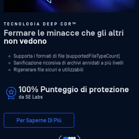
TECNOLOGIA DEEP CDR™
Fermare le minacce che gli altri
non vedono
Supporta i formati di file [supportedFileTypeCount]
Sanificazione ricorsiva di archivi annidati a più livelli
Rigenerare file sicuri e utilizzabili
100% Punteggio di protezione
da SE Labs
Per Saperne Di Più