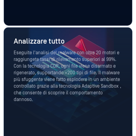
Analizzare tutto
Eseguite l'analisi del malware con oltre 20 motori e
raggiungete tassi di rilevamento superiori al 99%.
Con la tecnologia CDR, ogni file viene disarmato e
rigenerato, supportando +200 tipi di file. Il malware
più sfuggente viene fatto esplodere in un ambiente
controllato grazie alla tecnologia Adaptive Sandbox ,
che consente di scoprire il comportamento
dannoso.