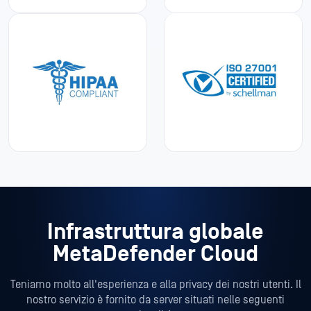
Infrastruttura globale
MetaDefender Cloud
Teniamo molto all'esperienza e alla privacy dei nostri utenti. Il
nostro servizio è fornito da server situati nelle seguenti