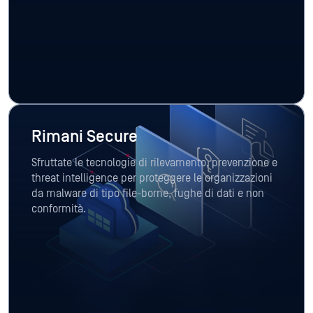
Rimani Secure
Sfruttate le tecnologie di rilevamento, prevenzione e
threat intelligence per proteggere le organizzazioni
da malware di tipo file-borne, fughe di dati e non
conformità.