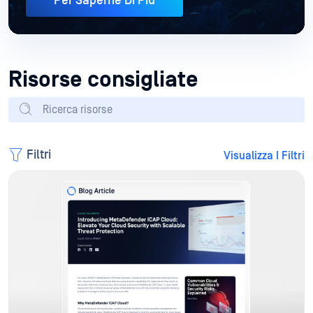
Per Saperne Di Più
Risorse consigliate
Filtri
Visualizza I Filtri