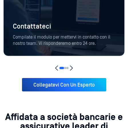
Contattateci
Compilate il modulo per mettervi in contatto con il
nostro team. Vi risponderemo entro 24 ore.
Collegatevi Con Un Esperto
Affidata a società bancarie e
assicurative leader di