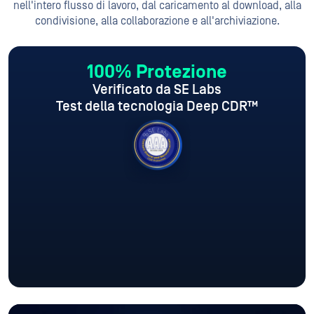
nell'intero flusso di lavoro, dal caricamento al download, alla
condivisione, alla collaborazione e all'archiviazione.
100% Protezione
Verificato da SE Labs
Test della tecnologia Deep CDR™