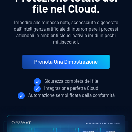
file nel Cloud.
Impedire alle minacce note, sconosciute e generate
dall'intelligenza artificiale di interrompere i processi
aziendali
in ambienti cloud-nativi e ibridi in pochi
millisecondi.
Prenota Una Dimostrazione
Sicurezza completa dei file
Integrazione perfetta Cloud
Automazione semplificata della conformità