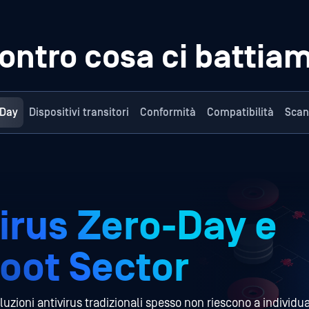
ontro cosa ci battia
-Day
Dispositivi transitori
Conformità
Compatibilità
Scan
irus Zero-Day e
oot Sector
luzioni antivirus tradizionali spesso non riescono a individu