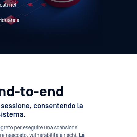
sti nel
viduare e
end-to-end
a sessione, consentendo la
 sistema.
tegrato per eseguire una scansione
re nascosto, vulnerabilità e rischi.
La