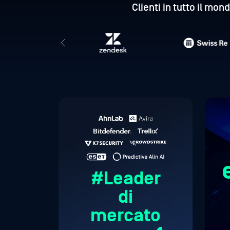
Clienti in tutto il mon
#Leader
di
mercato