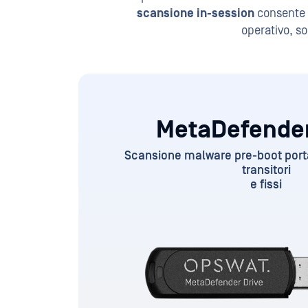
scansione in-session
consente d
operativo, so
MetaDefender
Scansione malware pre-boot portat
transitori
e fissi