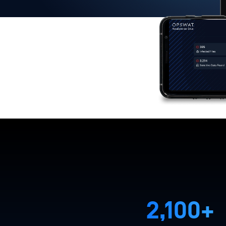
2,100+