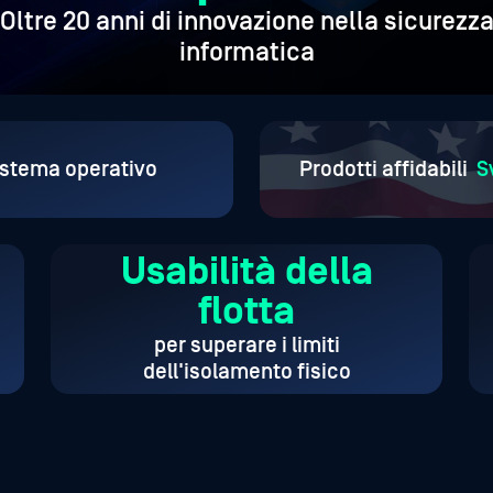
Oltre 20 anni di innovazione nella sicurezz
informatica
sistema operativo
Prodotti affidabili
S
Usabilità della
flotta
per superare i limiti
dell'isolamento fisico