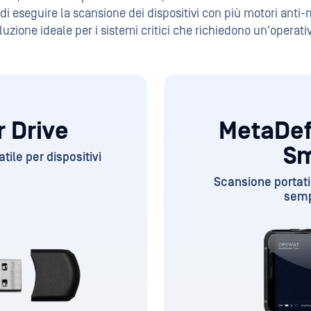
i eseguire la scansione dei dispositivi con più motori anti
luzione ideale per i sistemi critici che richiedono un'operati
 Drive
MetaDef
Sm
ile per dispositivi
Scansione portatil
semp