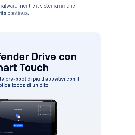
-malware mentre il sistema rimane
vità continua.
ender Drive con
art Touch
e pre-boot di più dispositivi con il
lice tocco di un dito