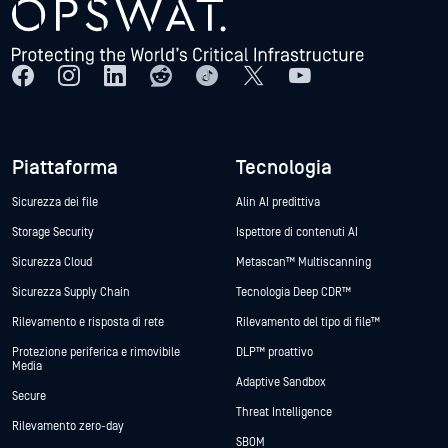
Piattaforma
Tecnologia
Sicurezza dei file
Alin AI predittiva
Storage Security
Ispettore di contenuti AI
Sicurezza Cloud
Metascan™ Multiscanning
Sicurezza Supply Chain
Tecnologia Deep CDR™
Rilevamento e risposta di rete
Rilevamento del tipo di file™
Protezione periferica e rimovibile
DLP™ proattivo
Media
Adaptive Sandbox
Secure
Threat Intelligence
Rilevamento zero-day
SBOM