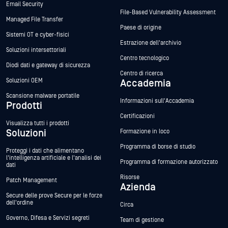
Email Security
File-Based Vulnerability Assessment
Managed File Transfer
Paese di origine
Sistemi OT e cyber-fisici
Estrazione dell'archivio
Soluzioni intersettoriali
Centro tecnologico
Diodi dati e gateway di sicurezza
Centro di ricerca
Soluzioni OEM
Accademia
Scansione malware portatile
Informazioni sull'Accademia
Prodotti
Certificazioni
Visualizza tutti i prodotti
Soluzioni
Formazione in loco
Programma di borse di studio
Proteggi i dati che alimentano
l'intelligenza artificiale e l'analisi dei
Programma di formazione autorizzato
dati
Risorse
Patch Management
Azienda
Secure delle prove Secure per le forze
dell'ordine
Circa
Governo, Difesa e Servizi segreti
Team di gestione