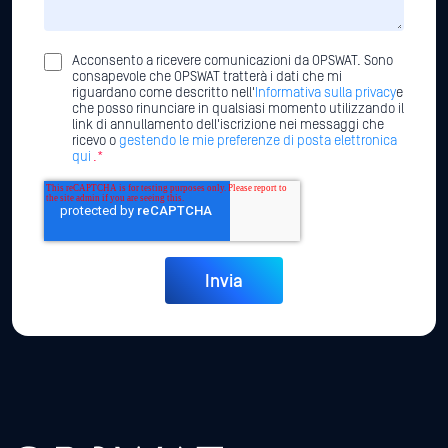
Acconsento a ricevere comunicazioni da OPSWAT. Sono
consapevole che OPSWAT tratterà i dati che mi
riguardano come descritto nell'
Informativa sulla privacy
e
che posso rinunciare in qualsiasi momento utilizzando il
link di annullamento dell'iscrizione nei messaggi che
ricevo o
gestendo le mie preferenze di posta elettronica
qui
.*