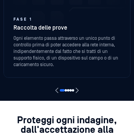
Ogni elemento passa attraverso un unico punto di
controllo prima di poter accedere alla rete interna,
indipendentemente dal fatto che si tratti di un
supporto fisico, di un dispositivo sul campo o di un
caricamento sicuro.
Proteggi ogni indagine,
dall'accettazione
alla
consegna
Elimina le minacce nascoste, proteggi i dati sensibili e
automatizza la sicurezza lungo l'intero flusso di lavoro relativo