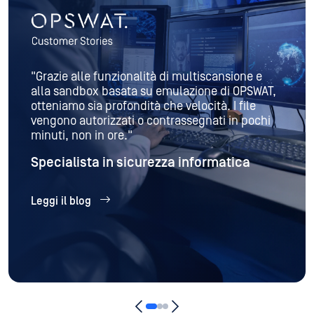
"Grazie alle funzionalità di multiscansione e
alla sandbox basata su emulazione di OPSWAT,
otteniamo sia profondità che velocità. I file
vengono autorizzati o contrassegnati in pochi
minuti, non in ore."
Specialista in sicurezza informatica
Leggi il blog
Rispettare i requisiti in