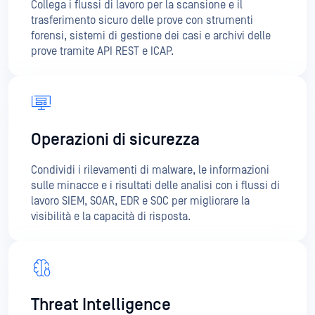
Operazioni di sicurezza
Condividi i rilevamenti di malware, le informazioni
sulle minacce e i risultati delle analisi con i flussi di
lavoro SIEM, SOAR, EDR e SOC per migliorare la
visibilità e la capacità di risposta.
Threat Intelligence
Condividere gli indicatori di minaccia e le
informazioni rilevanti per le indagini utilizzando
formati standardizzati quali STIX e MISP, al fine di
favorire la collaborazione tra le diverse agenzie.