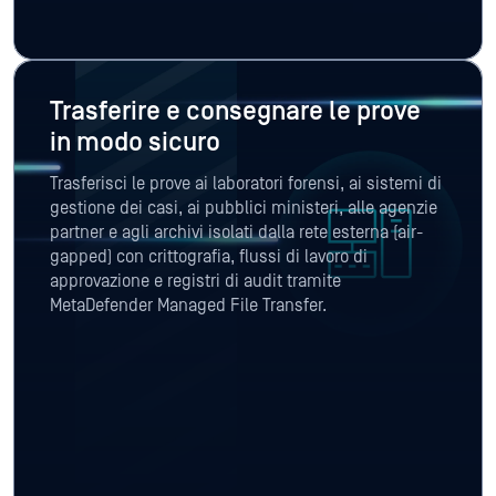
in modo sicuro
Trasferisci le prove ai laboratori forensi, ai sistemi di
gestione dei casi, ai pubblici ministeri, alle agenzie
partner e agli archivi isolati dalla rete esterna (air-
gapped) con crittografia, flussi di lavoro di
approvazione e registri di audit tramite
MetaDefender Managed File Transfer.