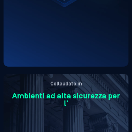
Collaudato in
Ambienti ad alta sicurezza per
l'