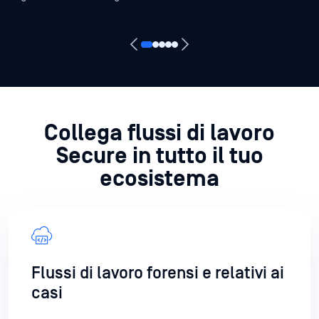
Collega flussi di lavoro
Secure in tutto il tuo
ecosistema
Flussi di lavoro forensi e relativi ai
casi
Collega i flussi di lavoro per la scansione e il
trasferimento sicuro delle prove con strumenti
forensi, sistemi di gestione dei casi e archivi delle
prove tramite API REST e ICAP.