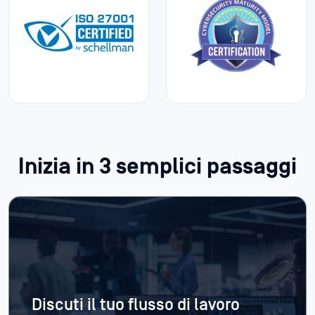
Inizia in 3 semplici passaggi
Discuti il tuo flusso di lavoro
relativo alle prove digitali
Incontrate i nostri esperti per esaminare i vostri
processi di raccolta, trasferimento, analisi e
condivisione delle prove digitali. Vi aiuteremo a