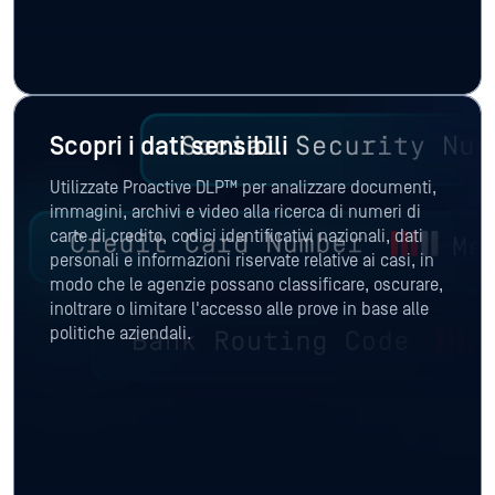
Scopri i dati sensibili
Utilizzate Proactive DLP™ per analizzare documenti,
immagini, archivi e video alla ricerca di numeri di
carte di credito, codici identificativi nazionali, dati
personali e informazioni riservate relative ai casi, in
modo che le agenzie possano classificare, oscurare,
inoltrare o limitare l'accesso alle prove in base alle
politiche aziendali.
Trasferire e consegnare le prove