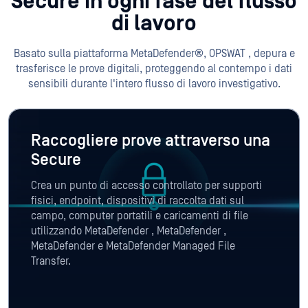
sensibili durante l'intero flusso di lavoro investigativo.
Raccogliere prove attraverso una
Secure
Crea un punto di accesso controllato per supporti
fisici, endpoint, dispositivi di raccolta dati sul
campo, computer portatili e caricamenti di file
utilizzando MetaDefender , MetaDefender ,
MetaDefender e MetaDefender Managed File
Transfer.