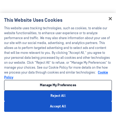
This Website Uses Cookies
Hey there!
This website uses tracking technologies, such as cookies, to enable our
I'm Ozzy, your OPSWAT virtual assistant.
website functionalities, to enhance user experience or to analyze
How can I help you secure what's critical
performance and traffic. We may also share information about your use of
today?
our site with our social media, advertising, and analytics partners. This
allows us to perform targeted advertising and to select ads and content
that will be more relevant to you. By clicking “Accept All,” you agree to
your personal data being processed by all cookies and other technologies
on our website. Click “Reject All” to refuse, or “Manage My Preferences” to
manage your choices. See our Cookie Policy for more details on the how
we process your data through cookies and similar technologies:
Cookie
Policy
Manage My Preferences
Reject All
Privacy Policy
Accept All