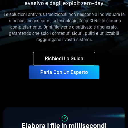
evasivo e dagli exploit zero-day
Le soluzioni antivirus tradizionali non riescono a individuare le
minacce sconosciute. La tecnologia Deep CDR™ le elimina
completamente. Ogni file viene disattivato e rigenerato,
garantendo che solo i contenuti sicuri, puliti e utilizzabili
raggiungano i vostri sistemi.
Richiedi La Guida
Parla Con Un Esperto
Elabora i file in millisecondi