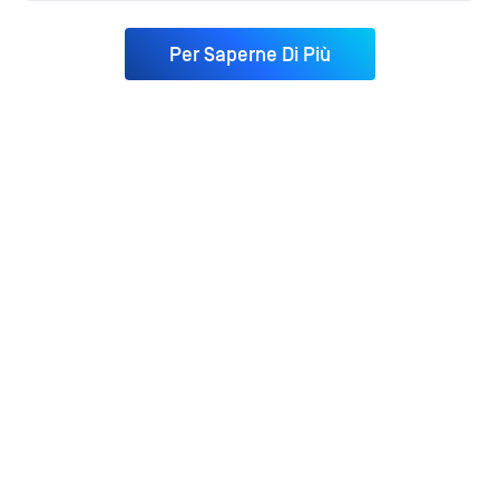
Per Saperne Di Più