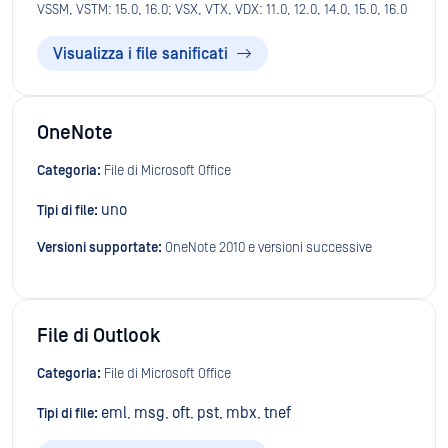
VSSM, VSTM: 15.0, 16.0; VSX, VTX, VDX: 11.0, 12.0, 14.0, 15.0, 16.0
Visualizza i file sanificati
OneNote
Categoria:
File di Microsoft Office
uno
Tipi di file:
Versioni supportate:
OneNote 2010 e versioni successive
File di Outlook
Categoria:
File di Microsoft Office
eml
msg
oft
pst
mbx
tnef
Tipi di file:
,
,
,
,
,