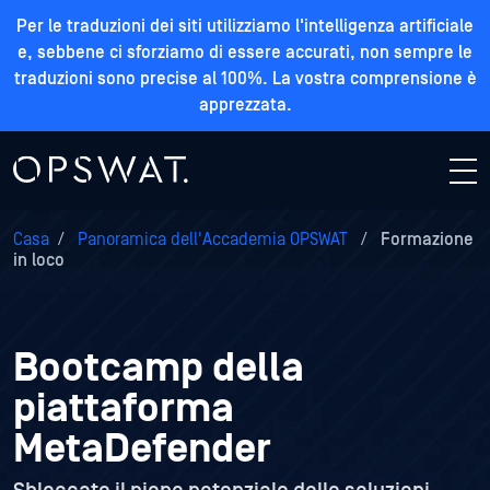
Per le traduzioni dei siti utilizziamo l'intelligenza artificiale
e, sebbene ci sforziamo di essere accurati, non sempre le
traduzioni sono precise al 100%. La vostra comprensione è
apprezzata.
Casa
/
Panoramica dell'Accademia OPSWAT
/
Formazione
in loco
Bootcamp della
piattaforma
MetaDefender