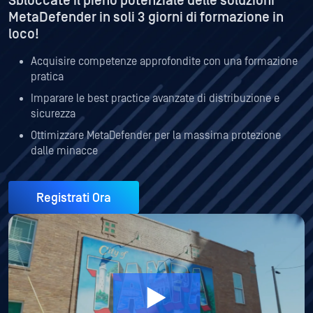
Sbloccate il pieno potenziale delle soluzioni
MetaDefender in soli 3 giorni di formazione in
loco!
Acquisire competenze approfondite con una formazione
pratica
Imparare le best practice avanzate di distribuzione e
sicurezza
Ottimizzare MetaDefender per la massima protezione
dalle minacce
Registrati Ora