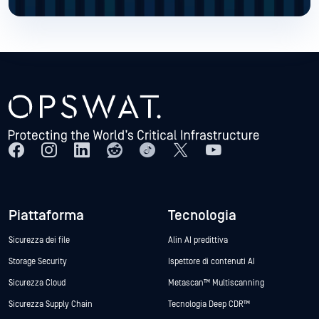
Piattaforma
Tecnologia
Sicurezza dei file
Alin AI predittiva
Storage Security
Ispettore di contenuti AI
Sicurezza Cloud
Metascan™ Multiscanning
Sicurezza Supply Chain
Tecnologia Deep CDR™