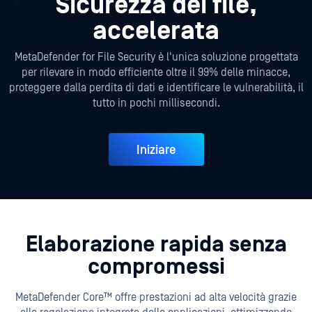
Sicurezza dei file,
accelerata
MetaDefender for File Security è l'unica soluzione progettata
per rilevare in modo efficiente oltre il 99% delle minacce,
proteggere dalla perdita di dati e identificare le vulnerabilità, il
tutto in pochi millisecondi.
Iniziare
Elaborazione rapida senza
compromessi
MetaDefender Core™ offre prestazioni ad alta velocità grazie