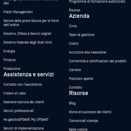
Programma di formazione autorizzato
dati
Risorse
Patch Management
Azienda
Secure delle prove Secure per le forze
dell'ordine
Circa
Governo, Difesa e Servizi segreti
Team di gestione
Governo federale degli Stati Uniti
Clienti
Energia
Iscrizione alla newsletter
Finanza
Conformità e certificazioni dei prodotti
Produzione
Carriera
Assistenza e servizi
Posizioni aperte
Contatto con l'assistenza
Contatto
Risorse
Creare un caso
Gestione tecnica dei clienti
Blog
Servizi professionali
Storie di successo dei clienti
Ho gestitoOPSWAT My OPSWAT
Comunicati stampa
Servizi di implementazione
Nelle notizie