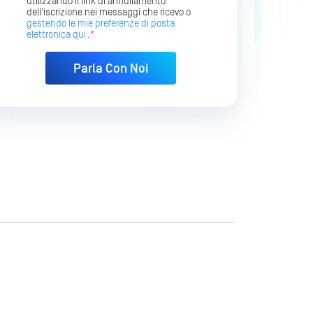
utilizzando il link di annullamento
dell'iscrizione nei messaggi che ricevo o
gestendo le mie preferenze di posta
elettronica qui
.*