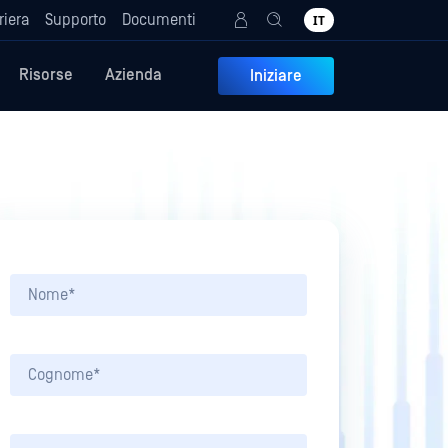
riera
Supporto
Documenti
IT
Risorse
Azienda
Iniziare