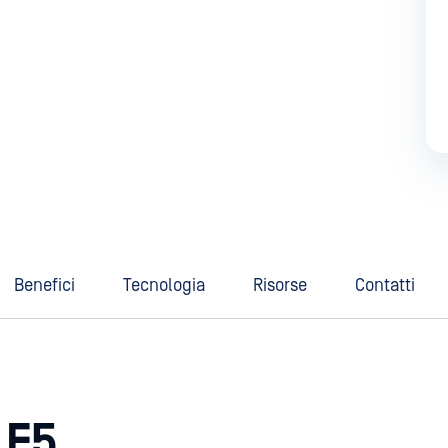
Benefici
Tecnologia
Risorse
Contatti
 F5