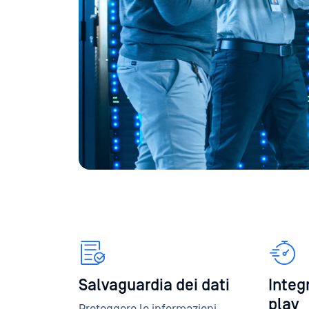
Salvaguardia dei dati
Integ
play