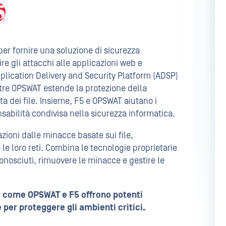
AT
er fornire una soluzione di sicurezza
ire gli attacchi alle applicazioni web e
pplication Delivery and Security Platform (ADSP)
ntre OPSWAT estende la protezione della
a dei file. Insieme, F5 e OPSWAT aiutano i
nsabilità condivisa nella sicurezza informatica.
oni dalle minacce basate sui file,
 le loro reti. Combina le tecnologie proprietarie
onosciuti, rimuovere le minacce e gestire le
u come OPSWAT e F5 offrono potenti
 per proteggere gli ambienti critici.