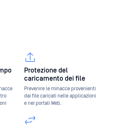
empo
Protezione del
caricamento dei file
inacce
Prevenire le minacce provenienti
tro
dai file caricati nelle applicazioni
ioni
e nei portali Web.