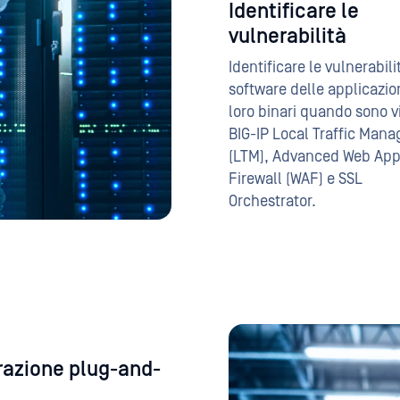
Identificare le
vulnerabilità
Identificare le vulnerabili
software delle applicazion
loro binari quando sono vi
BIG-IP Local Traffic Mana
(LTM), Advanced Web App
Firewall (WAF) e SSL
Orchestrator.
razione plug-and-