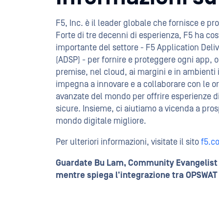
F5, Inc. è il leader globale che fornisce e p
Forte di tre decenni di esperienza, F5 ha cos
importante del settore - F5 Application Deli
(ADSP) - per fornire e proteggere ogni app, 
premise, nel cloud, ai margini e in ambienti i
impegna a innovare e a collaborare con le or
avanzate del mondo per offrire esperienze digi
sicure. Insieme, ci aiutiamo a vicenda a pros
mondo digitale migliore.
Per ulteriori informazioni, visitate il sito
f5.c
Guardate Bu Lam, Community Evangelist 
mentre spiega l'integrazione tra OPSWAT