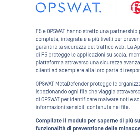
F5 + OPSW
F5 e OPSWAT hanno stretto una partnership p
completa, integrata e a più livelli per preven
garantire la sicurezza del traffico web. La A
di F5 protegge le applicazioni su scala, me
piattaforma attraverso una sicurezza avanzat
clienti ad adempiere alla loro parte di respo
OPSWAT MetaDefender protegge le organizzazi
ispezionando ogni file che viaggia attraverso
di OPSWAT per identificare malware noti e sc
informazioni sensibili contenute nei file.
Compilate il modulo per saperne di più s
funzionalità di prevenzione delle minacce