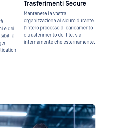
Trasferimenti Secure
Mantenete la vostra
organizzazione al sicuro durante
tà
l'intero processo di caricamento
i e dei
e trasferimento dei file, sia
sibili a
internamente che esternamente.
ger
lication