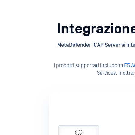
Integrazion
MetaDefender ICAP Server si inte
I prodotti supportati includono
F5 
Services. Inoltr