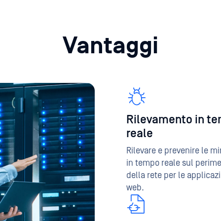
Vantaggi
Rilevamento in t
reale
Rilevare e prevenire le m
in tempo reale sul perime
della rete per le applicaz
web.