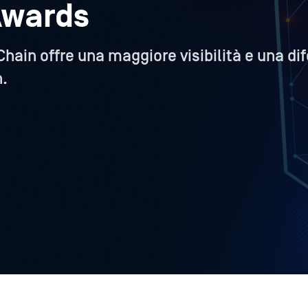
Awards
ain offre una maggiore visibilità e una d
n.