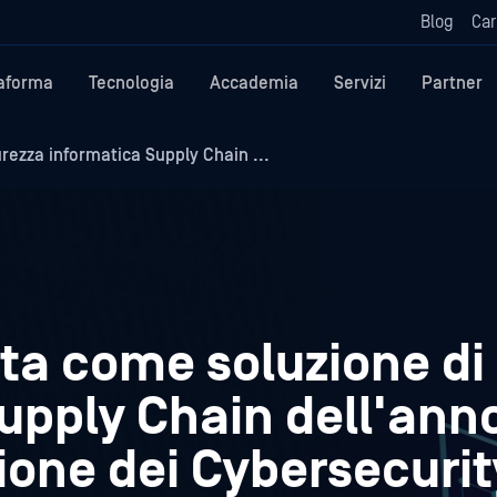
Blog
Car
taforma
Tecnologia
Accademia
Servizi
Partner
ezza informatica Supply Chain ...
a come soluzione di
upply Chain dell'ann
zione dei Cybersecurit