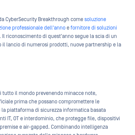
o da CyberSecurity Breakthrough come
soluzione
zione professionale dell'anno
e
fornitore di soluzioni
. Il riconoscimento di quest'anno segue la scia di un
l lancio di numerosi prodotti, nuove partnership e la
 di tutto il mondo prevenendo minacce note,
tificiale prima che possano compromettere le
la piattaforma di sicurezza informatica basata
ti IT, OT e interdominio, che protegge file, dispositivi
on-premise e air-gapped. Combinando intelligenza