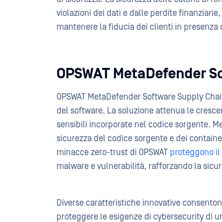
violazioni dei dati e dalle perdite finanziari
mantenere la fiducia dei clienti in presenza
OPSWAT MetaDefender So
OPSWAT MetaDefender Software Supply Chain a
del software. La soluzione attenua le cresce
sensibili incorporate nel codice sorgente. 
sicurezza del codice sorgente e dei containe
minacce zero-trust di OPSWAT
proteggono il 
malware e vulnerabilità, rafforzando la sicur
Diverse caratteristiche innovative consento
proteggere le esigenze di cybersecurity di 