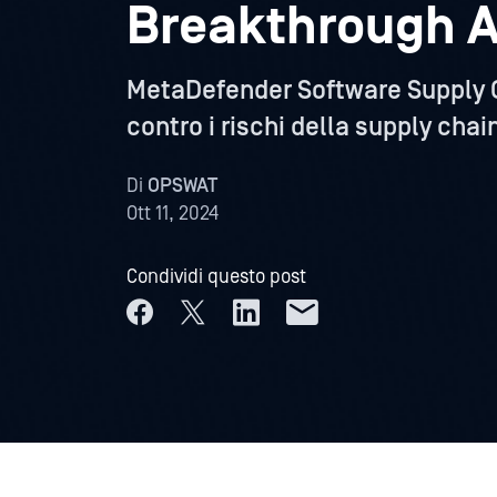
Breakthrough 
MetaDefender Software Supply Ch
contro i rischi della supply chai
Di
OPSWAT
Ott 11, 2024
Condividi questo post