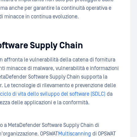
e, ma anche per garantire la continuità operativa e
 di minacce in continua evoluzione.
ftware Supply Chain
ffronta le vulnerabilità della catena di fornitura
nti minacce di malware, vulnerabilità e informazioni
MetaDefender Software Supply Chain supporta la
r. Le tecnologie di rilevamento e prevenzione delle
ciclo di vita dello sviluppo del software (SDLC)
da
ezza delle applicazioni e la conformità.
no a MetaDefender Software Supply Chain di
un'organizzazione. OPSWAT
Multiscanning
di OPSWAT