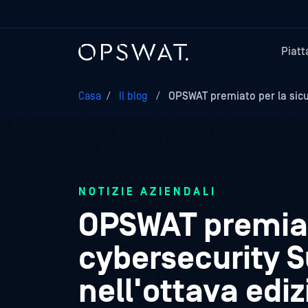
Piat
Casa
/
Il blog
/
OPSWAT premiato per la sicur
NOTIZIE AZIENDALI
OPSWAT premiat
cybersecurity S
nell'ottava edi