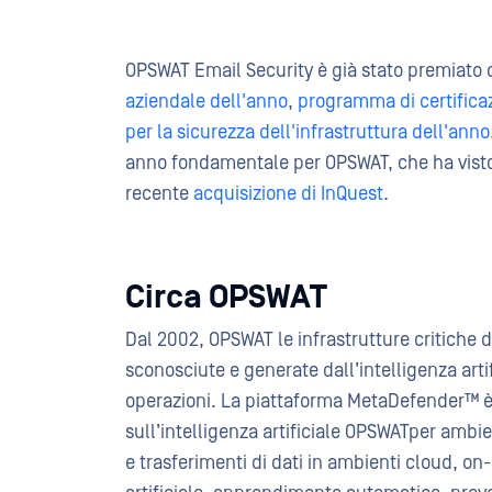
OPSWAT Email Security è già stato premiat
aziendale dell'anno
,
programma di certifica
per la sicurezza dell'infrastruttura dell'anno
anno fondamentale per OPSWAT, che ha visto i
recente
acquisizione di InQuest
.
Circa OPSWAT
Dal 2002, OPSWAT le infrastrutture critiche
sconosciute e generate dall’intelligenza ar
operazioni. La piattaforma MetaDefender™ è 
sull’intelligenza artificiale OPSWATper ambien
e trasferimenti di dati in ambienti cloud, 