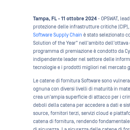
Tampa, FL - 11 ottobre 2024
- OPSWAT, leade
protezione delle infrastrutture critiche (CIP
Software Supply Chain
è stato selezionato c
Solution of the Year" nell'ambito dell'ottav
programma di premiazione è condotto da Cy
indipendente leader nel settore delle inform
tecnologie e i prodotti migliori nel mercato 
Le catene di fornitura Software sono vulnera
ognuna con diversi livelli di maturità in mat
crea un'ampia superficie di attacco per i crim
deboli della catena per accedere a dati e sist
source, fornitori terzi, servizi cloud e piatta
catena di fornitura, rendendo fondamentale p
di sicurezza. La sicurezza delle catene di fo