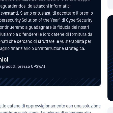
vaguardandosi da attacchi informatici
vastanti. Siamo entusiasti di accettare il premio
ersecurity Solution of the Year" di CyberSecurity
ontinueremo a guadagnare la fiducia dei nostri
aiutiamo a difendere le loro catene di fornitura da
nati che cercano di sfruttare le vulnerabilità per
gno finanziario o un'interruzione strategica.
ici
i prodotti presso OPSWAT
della catena di approvvigionamento con una soluzione